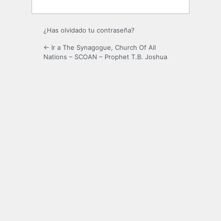
¿Has olvidado tu contraseña?
← Ir a The Synagogue, Church Of All
Nations – SCOAN – Prophet T.B. Joshua