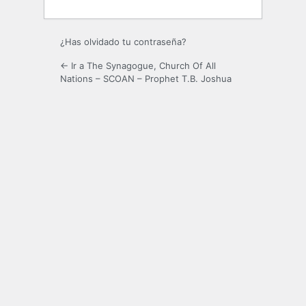
¿Has olvidado tu contraseña?
← Ir a The Synagogue, Church Of All
Nations – SCOAN – Prophet T.B. Joshua