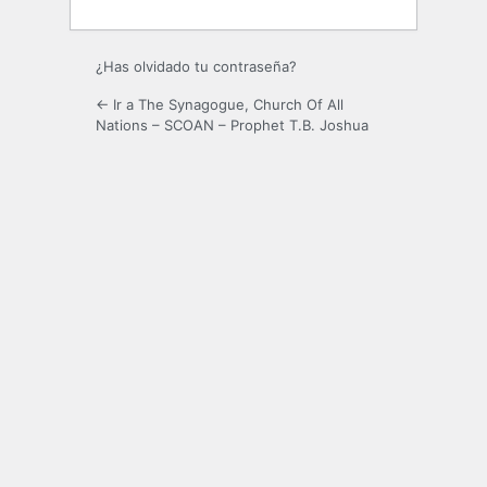
¿Has olvidado tu contraseña?
← Ir a The Synagogue, Church Of All
Nations – SCOAN – Prophet T.B. Joshua