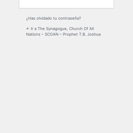
¿Has olvidado tu contraseña?
← Ir a The Synagogue, Church Of All
Nations – SCOAN – Prophet T.B. Joshua