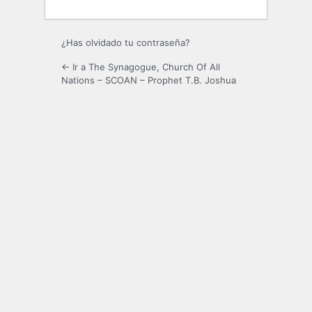
¿Has olvidado tu contraseña?
← Ir a The Synagogue, Church Of All
Nations – SCOAN – Prophet T.B. Joshua