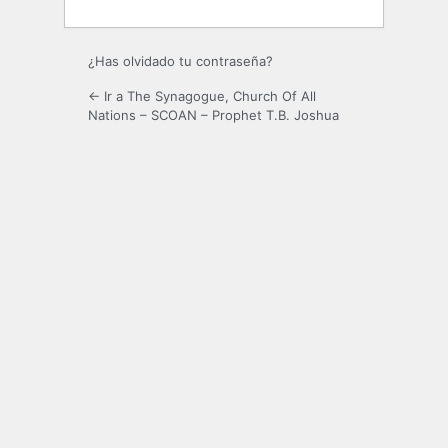
¿Has olvidado tu contraseña?
← Ir a The Synagogue, Church Of All
Nations – SCOAN – Prophet T.B. Joshua