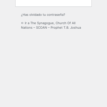
¿Has olvidado tu contraseña?
← Ir a The Synagogue, Church Of All
Nations – SCOAN – Prophet T.B. Joshua