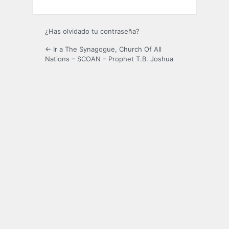
¿Has olvidado tu contraseña?
← Ir a The Synagogue, Church Of All
Nations – SCOAN – Prophet T.B. Joshua