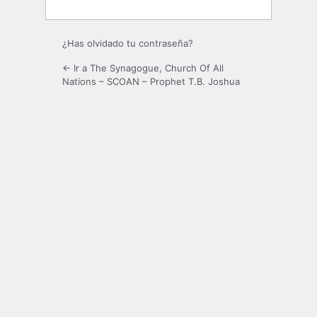
¿Has olvidado tu contraseña?
← Ir a The Synagogue, Church Of All
Nations – SCOAN – Prophet T.B. Joshua