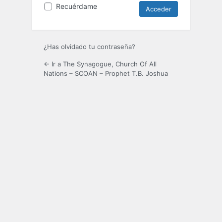
Recuérdame
¿Has olvidado tu contraseña?
← Ir a The Synagogue, Church Of All
Nations – SCOAN – Prophet T.B. Joshua