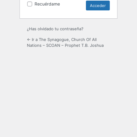
Recuérdame
¿Has olvidado tu contraseña?
← Ir a The Synagogue, Church Of All
Nations – SCOAN – Prophet T.B. Joshua