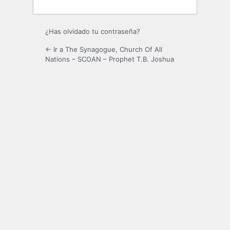
¿Has olvidado tu contraseña?
← Ir a The Synagogue, Church Of All
Nations – SCOAN – Prophet T.B. Joshua