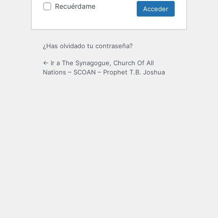
Recuérdame
¿Has olvidado tu contraseña?
← Ir a The Synagogue, Church Of All
Nations – SCOAN – Prophet T.B. Joshua